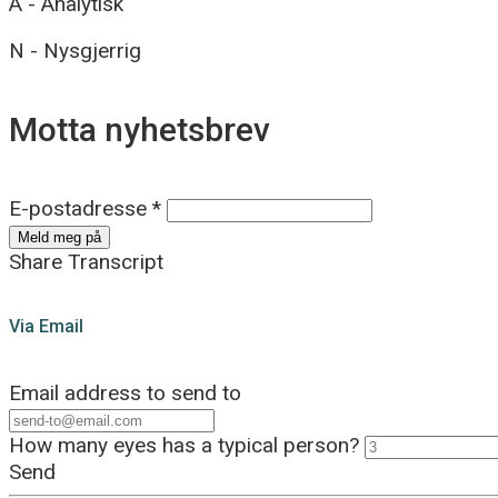
A - Analytisk
N - Nysgjerrig
Motta nyhetsbrev
E-postadresse *
Share Transcript
Via Email
Email address to send to
How many eyes has a typical person?
Send