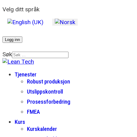
Velg ditt språk
Logg inn
Søk
Tjenester
Robust produksjon
Utslippskontroll
Prosessforbedring
FMEA
Kurs
Kurskalender