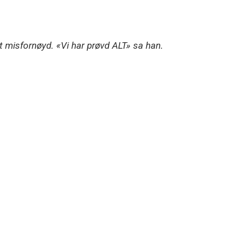
 misfornøyd. «Vi har prøvd ALT» sa han.