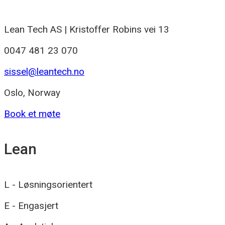
Lean Tech AS | Kristoffer Robins vei 13
0047 481 23 070
sissel@leantech.no
Oslo, Norway
Book et møte
Lean
L - Løsningsorientert
E - Engasjert