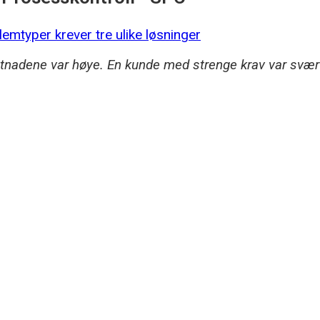
tnadene var høye. En kunde med strenge krav var svært