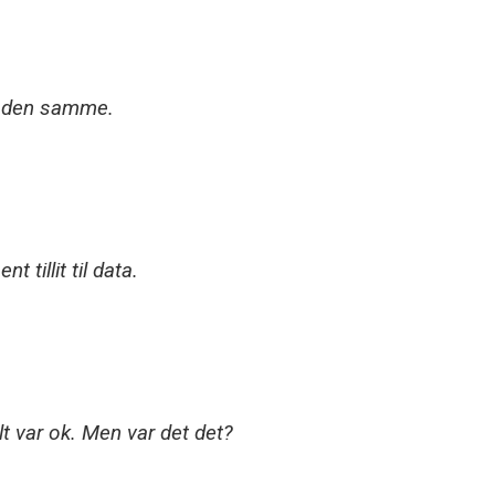
r den samme.
tillit til data.
t var ok. Men var det det?