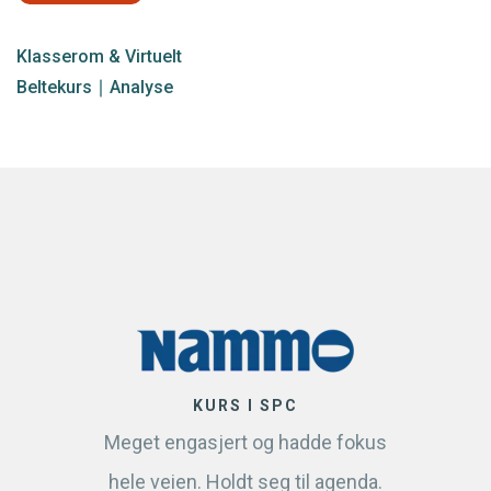
Klasserom
&
Virtuelt
Beltekurs
∣
Analyse
KURS I SPC
Meget engasjert og hadde fokus
hele veien. Holdt seg til agenda.