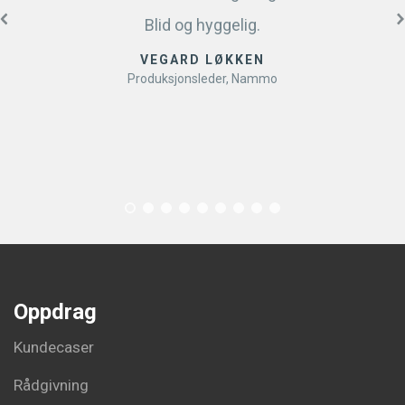
Blid og hyggelig.
VEGARD LØKKEN
Produksjonsleder, Nammo
Oppdrag
Kundecaser
Rådgivning