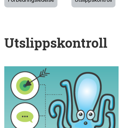
Utslippskontroll