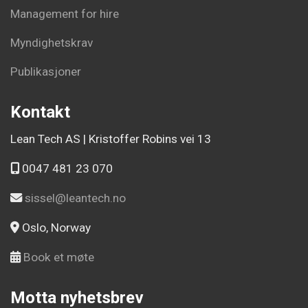
Management for hire
Myndighetskrav
Publikasjoner
Kontakt
Lean Tech AS | Kristoffer Robins vei 13
0047 481 23 070
sissel@leantech.no
Oslo, Norway
Book et møte
Motta nyhetsbrev