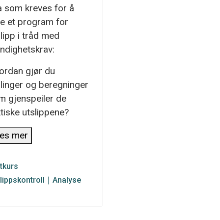
a som kreves for å
ge et program for
lipp i tråd med
ndighetskrav:
ordan gjør du
linger og beregninger
m gjenspeiler de
tiske utslippene?
es mer
tkurs
lippskontroll
∣
Analyse