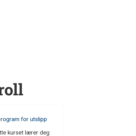
roll
tte kurset lærer deg