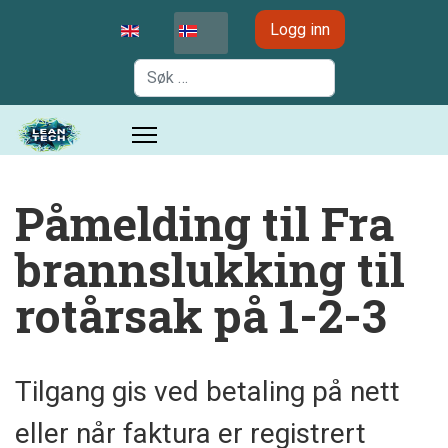
Velg ditt språk
Logg inn
Søk
Påmelding til Fra
brannslukking til
rotårsak på 1-2-3
Tilgang gis ved betaling på nett
eller når faktura er registrert