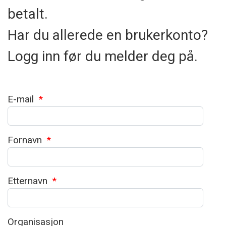
betalt.
Har du allerede en brukerkonto?
Logg inn før du melder deg på.
E-mail
*
Fornavn
*
Etternavn
*
Organisasjon