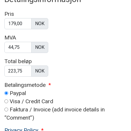
Pris
NOK
MVA
NOK
Total beløp
NOK
Betalingsmetode
*
Paypal
Visa / Credit Card
Faktura / Invoice (add invoice details in
“Comment”)
Privacy Policy
*