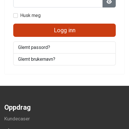
Vis passo
Husk meg
Logg inn
Glemt passord?
Glemt brukernavn?
Oppdrag
Kundecaser