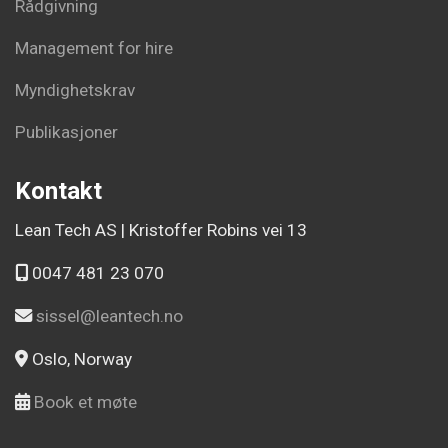
Rådgivning
Management for hire
Myndighetskrav
Publikasjoner
Kontakt
Lean Tech AS | Kristoffer Robins vei 13
0047 481 23 070
sissel@leantech.no
Oslo, Norway
Book et møte