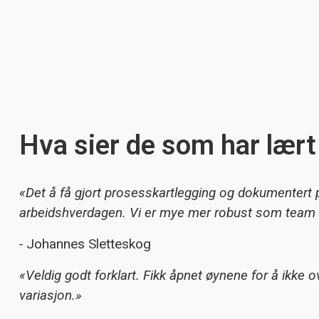
Hva sier de som har lær
«Det å få gjort prosesskartlegging og dokumentert 
arbeidshverdagen. Vi er mye mer robust som team 
-
Johannes Sletteskog
«Veldig godt forklart. Fikk åpnet øynene for å ikke
variasjon.»