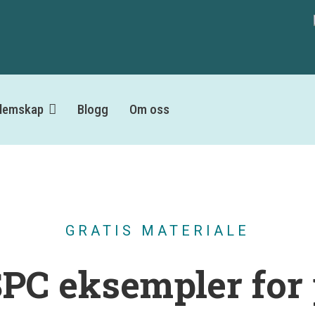
lemskap
Blogg
Om oss
GRATIS MATERIALE
SPC eksempler for