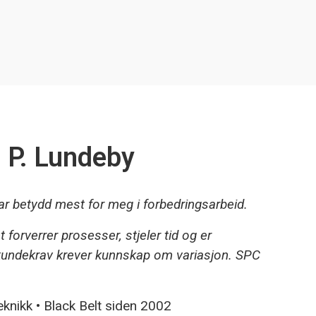
l P. Lundeby
r betydd mest for meg i forbedringsarbeid.
 forverrer prosesser, stjeler tid og er
 kundekrav krever kunnskap om variasjon. SPC
teknikk • Black Belt siden 2002