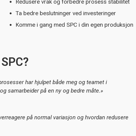
Redusere vrak og forbedre prosess stabilitet
Ta bedre beslutninger ved investeringer
Komme i gang med SPC i din egen produksjon
t SPC?
prosesser har hjulpet både meg og teamet i
og samarbeider på en ny og bedre måte.»
 overreagere på normal variasjon og hvordan redusere