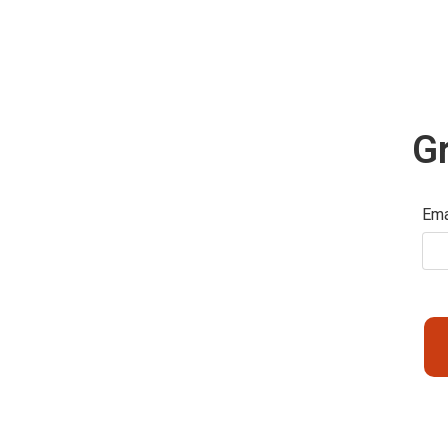
Gr
Ema