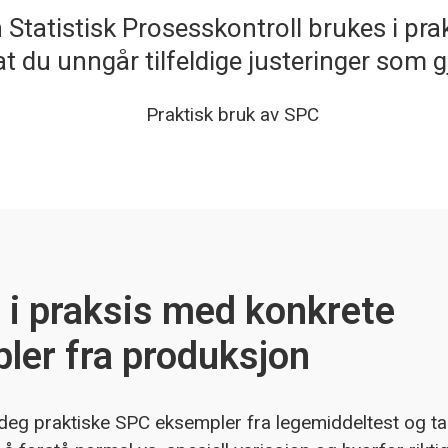
tatistisk Prosesskontroll brukes i praks
 at du unngår tilfeldige justeringer som g
 i praksis med konkrete
ler fra produksjon
 deg praktiske SPC eksempler fra legemiddeltest og t