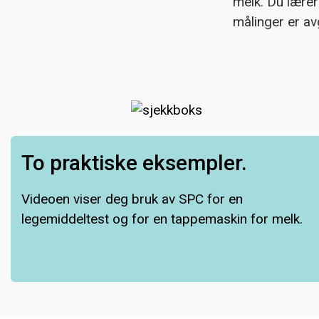
melk. Du lærer
målinger er av
To praktiske eksempler.
Videoen viser deg bruk av SPC for en
legemiddeltest og for en tappemaskin for melk.