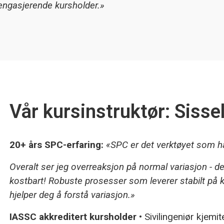
 engasjerende kursholder.»
Vår kursinstruktør: Sisse
20+ års SPC-erfaring:
«SPC er det verktøyet som ha
Overalt ser jeg overreaksjon på normal variasjon - det
kostbart!
Robuste prosesser som leverer stabilt på
hjelper deg å forstå variasjon.»
IASSC akkreditert kursholder
• Sivilingeniør kjemi