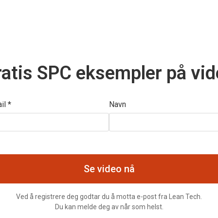
atis SPC eksempler på vi
il *
Navn
Ved å registrere deg godtar du å motta e-post fra Lean Tech.
Du kan melde deg av når som helst.