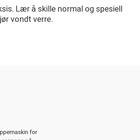
is. Lær å skille normal og spesiell
jør vondt verre.
appemaskin for