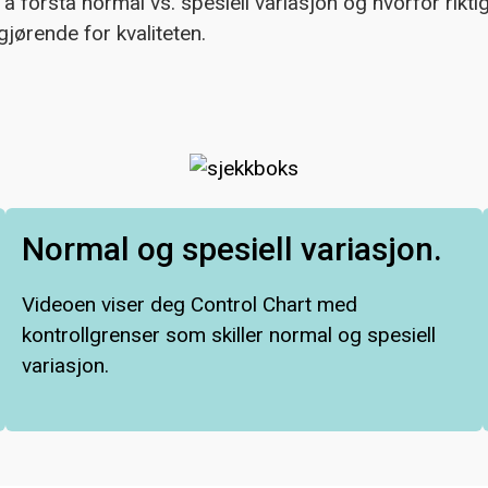
 å forstå normal vs. spesiell variasjon og hvorfor rikt
gjørende for kvaliteten.
Normal og spesiell variasjon.
Videoen viser deg Control Chart med
kontrollgrenser som skiller normal og spesiell
variasjon.