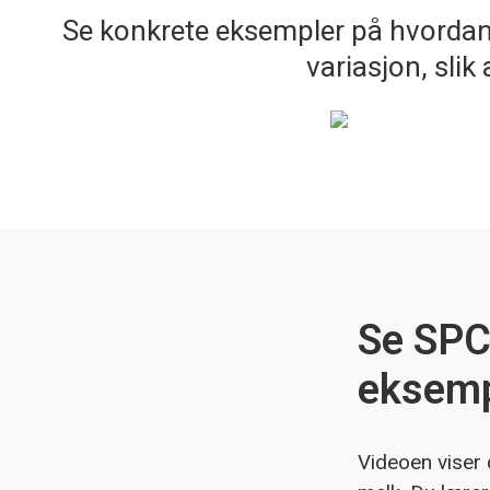
Se konkrete eksempler på hvordan S
variasjon, slik
Se SPC
eksemp
Videoen viser