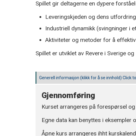
Spillet gir deltagerne en dypere forståel
Leveringskjeden og dens utfordring
Industriell dynamikk (svingninger i 
Aktiviteter og metoder for å effekti
Spillet er utviklet av Revere i Sverige 
Generell informasjon (klikk for å se innhold)
Click t
Gjennomføring
Kurset arrangeres på forespørsel og
Egne data kan benyttes i eksempler o
Åpne kurs arrangeres ihht kurskalen