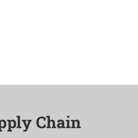
pply Chain