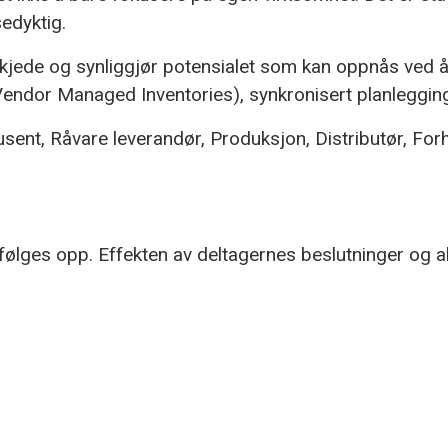
edyktig.
gskjede og synliggjør potensialet som kan oppnås ved 
(Vendor Managed Inventories), synkronisert planleggin
odusent, Råvare leverandør, Produksjon, Distributør, F
 følges opp. Effekten av deltagernes beslutninger og ak