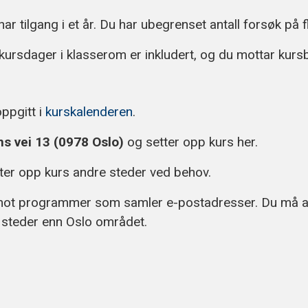
har tilgang i et år. Du har ubegrenset antall forsøk på
kursdager i klasserom er inkludert, og du mottar kursbe
ppgitt i
kurskalenderen
.
ns vei 13 (0978 Oslo)
og setter opp kurs her.
tter opp kurs andre steder ved behov.
ot programmer som samler e-postadresser. Du må akt
e steder enn Oslo området.