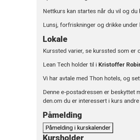
Nettkurs kan startes når du vil og du 
Lunsj, forfriskninger og drikke under 
Lokale
Kurssted varier, se kurssted som er o
Lean Tech holder til i
Kristoffer Robi
Vi har avtale med Thon hotels, og se
Denne e-postadressen er beskyttet m
den.
om du er interessert i kurs andr
Påmelding
Påmelding i kurskalender
Kursholder