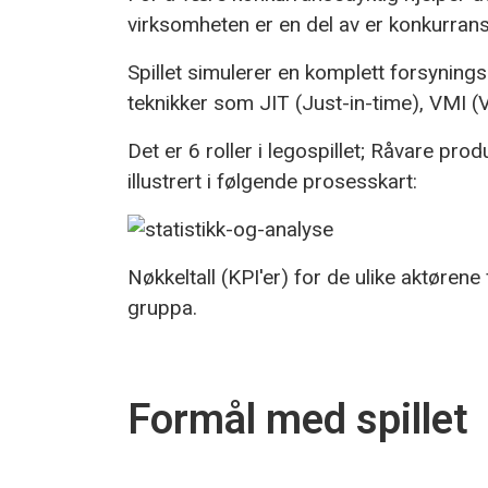
virksomheten er en del av er konkurrans
Spillet simulerer en komplett forsynin
teknikker som JIT (Just-in-time), VMI 
Det er 6 roller i legospillet; Råvare pr
illustrert i følgende prosesskart:
Nøkkeltall (KPI'er) for de ulike aktørene
gruppa.
Formål med spillet