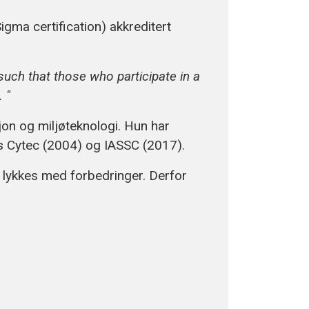
igma certification) akkreditert
such that those who participate in a
 "
sjon og miljøteknologi. Hun har
hos Cytec (2004) og IASSC (2017).
l lykkes med forbedringer. Derfor