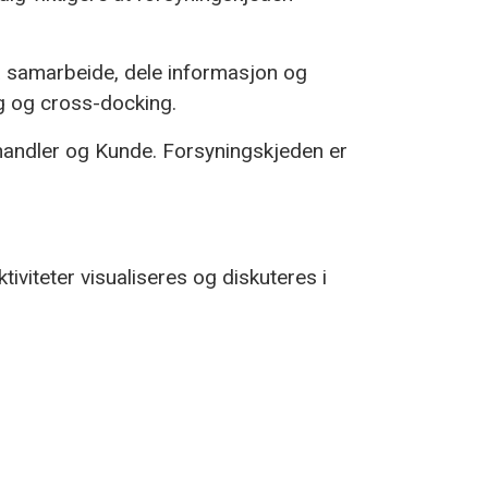
å samarbeide, dele informasjon og
g og cross-docking.
orhandler og Kunde. Forsyningskjeden er
tiviteter visualiseres og diskuteres i