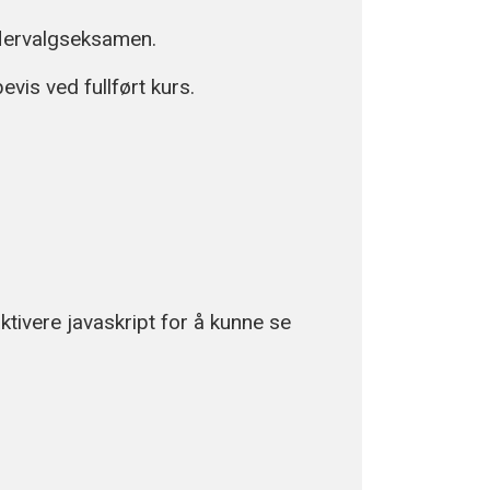
 flervalgseksamen.
vis ved fullført kurs.
ivere javaskript for å kunne se