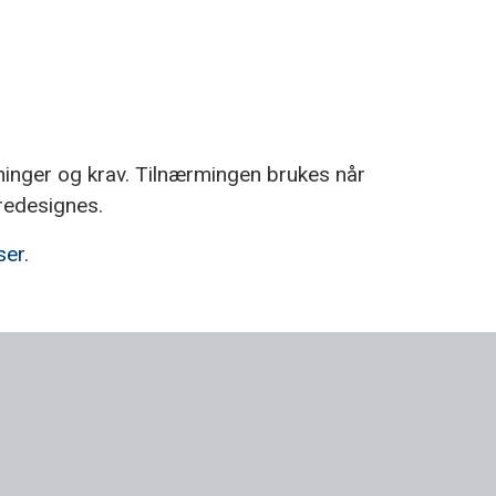
tninger og krav. Tilnærmingen brukes når
redesignes.
ser
.