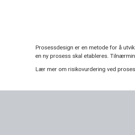
Prosessdesign er en metode for å utvikl
en ny prosess skal etableres. Tilnærmin
Lær mer om risikovurdering ved prose