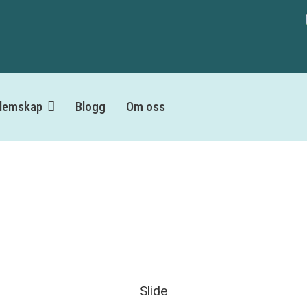
lemskap
Blogg
Om oss
Slide