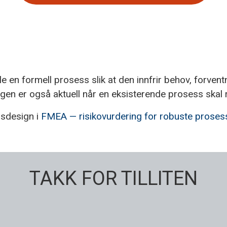
e en formell prosess slik at den innfrir behov, forven
gen er også aktuell når en eksisterende prosess skal 
ssdesign i
FMEA — risikovurdering for robuste proses
TAKK FOR TILLITEN