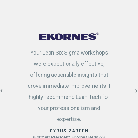
Your Lean Six Sigma workshops
were exceptionally effective,
offering actionable insights that
drove immediate improvements. I
highly recommend Lean Tech for
your professionalism and
expertise.
CYRUS ZAREEN
(Former) President, Ekornes Beds AS