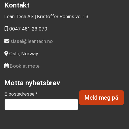
Kontakt
Lean Tech AS | Kristoffer Robins vei 13
0047 481 23 070
sissel@leantech.no
Oslo, Norway
Book et møte
Motta nyhetsbrev
E-postadresse *