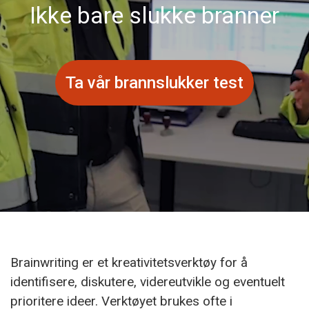
Ikke bare slukke branner
Ta vår brannslukker test
Brainwriting er et kreativitetsverktøy for å
identifisere, diskutere, videreutvikle og eventuelt
prioritere ideer. Verktøyet brukes ofte i