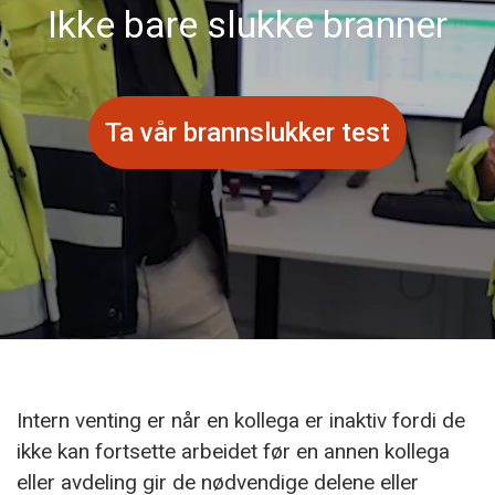
Ikke bare slukke branner
Ta vår brannslukker test
Intern venting er når en kollega er inaktiv fordi de
ikke kan fortsette arbeidet før en annen kollega
eller avdeling gir de nødvendige delene eller