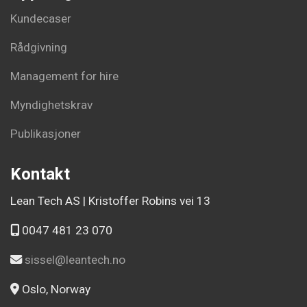
Kundecaser
Rådgivning
Management for hire
Myndighetskrav
Publikasjoner
Kontakt
Lean Tech AS | Kristoffer Robins vei 13
0047 481 23 070
sissel@leantech.no
Oslo, Norway