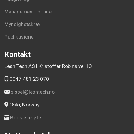
Management for hire
Myndighetskrav
Publikasjoner
Kontakt
Lean Tech AS | Kristoffer Robins vei 13
0047 481 23 070
sissel@leantech.no
Oslo, Norway
Book et møte