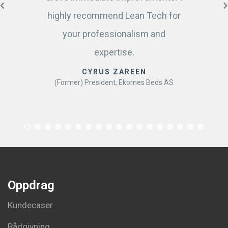
highly recommend Lean Tech for
your professionalism and
expertise.
CYRUS ZAREEN
(Former) President, Ekornes Beds AS
Oppdrag
Kundecaser
Rådgivning