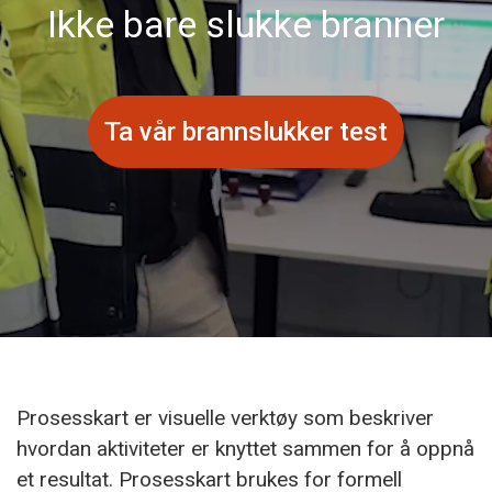
Ikke bare slukke branner
Ta vår brannslukker test
Prosesskart er visuelle verktøy som beskriver
hvordan aktiviteter er knyttet sammen for å oppnå
et resultat. Prosesskart brukes for formell