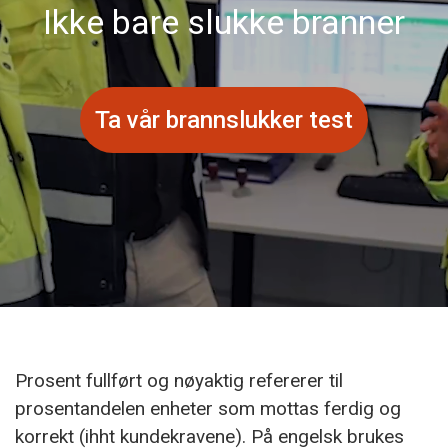
Ikke bare slukke branner
Ta vår brannslukker test
Prosent fullført og nøyaktig refererer til
prosentandelen enheter som mottas ferdig og
korrekt (ihht kundekravene). På engelsk brukes