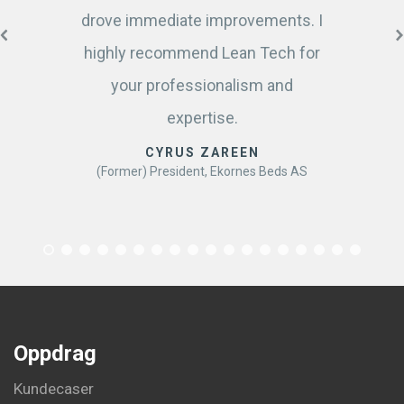
drove immediate improvements. I
highly recommend Lean Tech for
your professionalism and
expertise.
CYRUS ZAREEN
(Former) President, Ekornes Beds AS
Oppdrag
Kundecaser