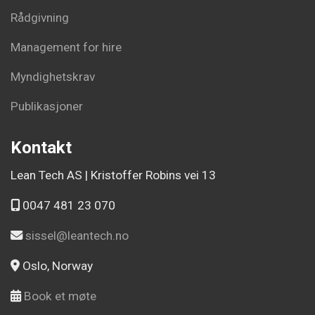
Rådgivning
Management for hire
Myndighetskrav
Publikasjoner
Kontakt
Lean Tech AS | Kristoffer Robins vei 13
0047 481 23 070
sissel@leantech.no
Oslo, Norway
Book et møte