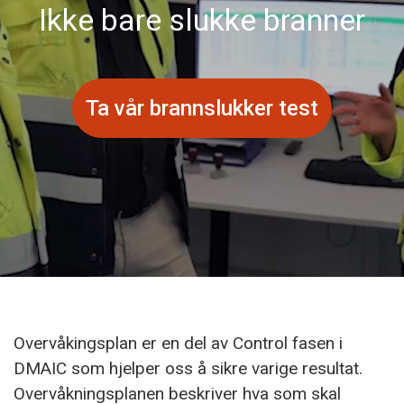
Ikke bare slukke branner
Ta vår brannslukker test
Overvåkingsplan er en del av Control fasen i
DMAIC som hjelper oss å sikre varige resultat.
Overvåkningsplanen beskriver hva som skal