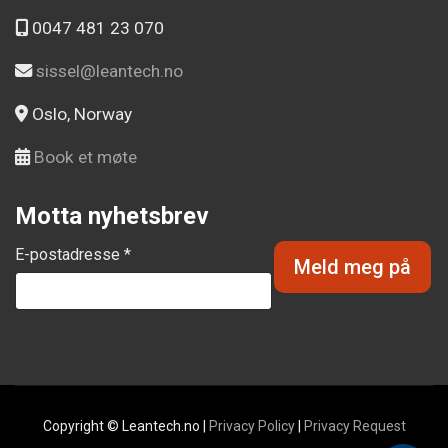
0047 481 23 070
sissel@leantech.no
Oslo, Norway
Book et møte
Motta nyhetsbrev
E-postadresse *
Copyright © Leantech.no |
Privacy Policy
|
Privacy Request