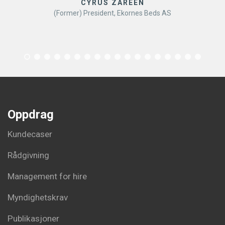
CYRUS ZAREEN
(Former) President, Ekornes Beds AS
Oppdrag
Kundecaser
Rådgivning
Management for hire
Myndighetskrav
Publikasjoner