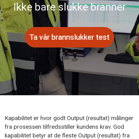
Ikke bare slukke branner
Ta vår brannslukker test
Kapabilitet er hvor godt Output (resultat) målinger
fra prosessen tilfredsstiller kundens krav. God
kapabilitet betyr at de fleste Output (resultat) fra