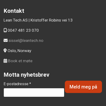
Kontakt
Lean Tech AS | Kristoffer Robins vei 13
0047 481 23 070
sissel@leantech.no
Oslo, Norway
Book et møte
Motta nyhetsbrev
E-postadresse *