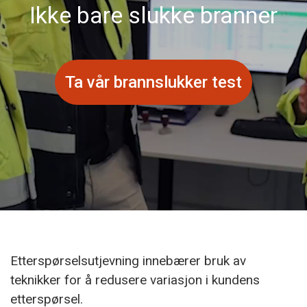
Ikke bare slukke branner
Ta vår brannslukker test
Etterspørselsutjevning innebærer bruk av
teknikker for å redusere variasjon i kundens
etterspørsel.