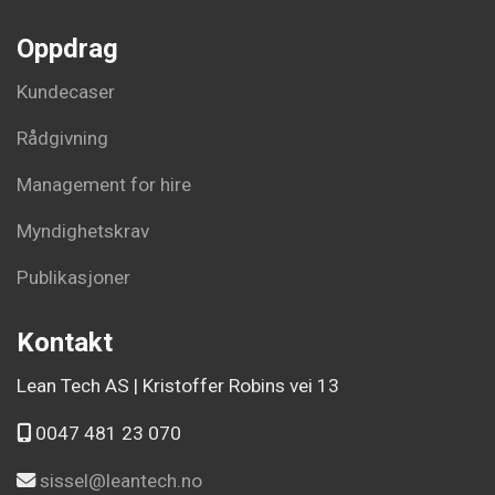
Oppdrag
Kundecaser
Rådgivning
Management for hire
Myndighetskrav
Publikasjoner
Kontakt
Lean Tech AS | Kristoffer Robins vei 13
0047 481 23 070
sissel@leantech.no