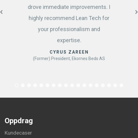
drove immediate improvements. I
highly recommend Lean Tech for
your professionalism and
expertise.
CYRUS ZAREEN
(Former) President, Ekornes Beds AS
Oppdrag
Kundecaser