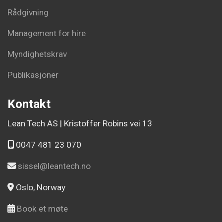
Rådgivning
Management for hire
Myndighetskrav
Publikasjoner
Kontakt
Lean Tech AS | Kristoffer Robins vei 13
0047 481 23 070
sissel@leantech.no
Oslo, Norway
Book et møte