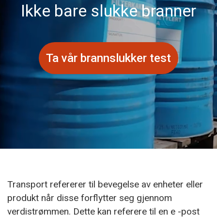
Ikke bare slukke branner
Ta vår brannslukker test
Transport refererer til bevegelse av enheter eller
produkt når disse forflytter seg gjennom
verdistrømmen. Dette kan referere til en e -post