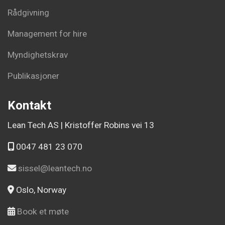
Rådgivning
Management for hire
Myndighetskrav
Publikasjoner
Kontakt
Lean Tech AS | Kristoffer Robins vei 13
0047 481 23 070
sissel@leantech.no
Oslo, Norway
Book et møte