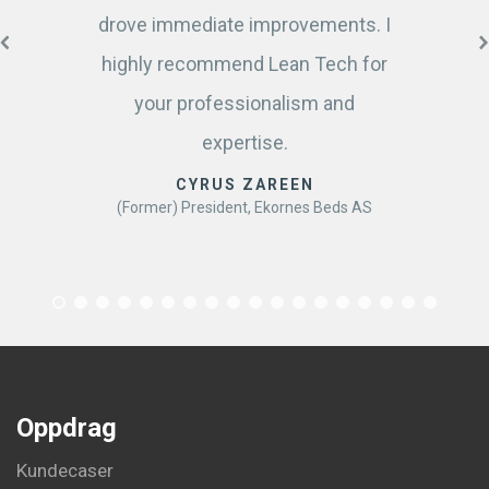
drove immediate improvements. I
highly recommend Lean Tech for
your professionalism and
expertise.
CYRUS ZAREEN
(Former) President, Ekornes Beds AS
Oppdrag
Kundecaser