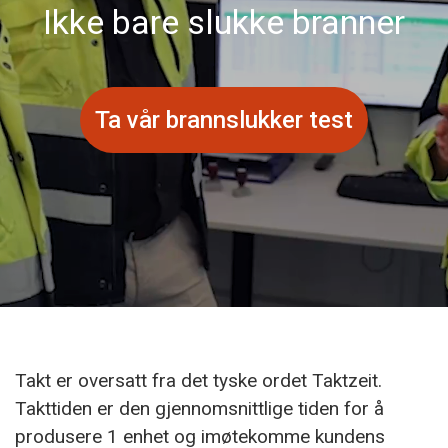
Ikke bare slukke branner
Ta vår brannslukker test
Takt er oversatt fra det tyske ordet Taktzeit.
Takttiden er den gjennomsnittlige tiden for å
produsere 1 enhet og imøtekomme kundens