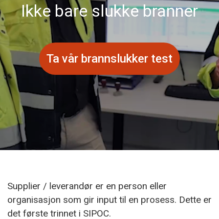
Ikke bare slukke branner
Ta vår brannslukker test
Supplier / leverandør er en person eller
organisasjon som gir input til en prosess. Dette er
det første trinnet i SIPOC.