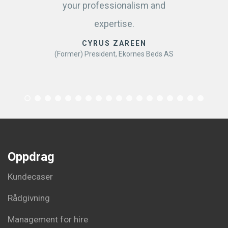
your professionalism and
expertise.
CYRUS ZAREEN
(Former) President, Ekornes Beds AS
Oppdrag
Kundecaser
Rådgivning
Management for hire