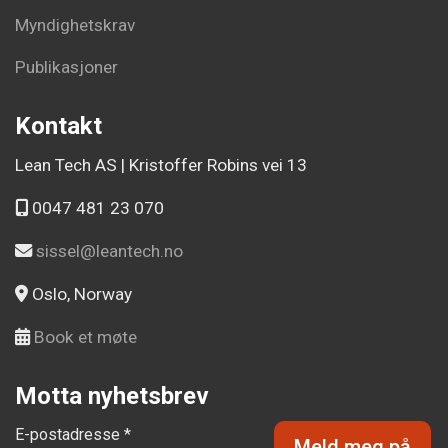
Myndighetskrav
Publikasjoner
Kontakt
Lean Tech AS | Kristoffer Robins vei 13
0047 481 23 070
sissel@leantech.no
Oslo, Norway
Book et møte
Motta nyhetsbrev
E-postadresse *