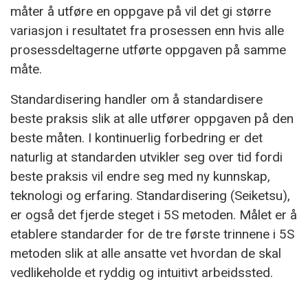
måter å utføre en oppgave på vil det gi større
variasjon i resultatet fra prosessen enn hvis alle
prosessdeltagerne utførte oppgaven på samme
måte.
Standardisering handler om å standardisere
beste praksis slik at alle utfører oppgaven på den
beste måten. I kontinuerlig forbedring er det
naturlig at standarden utvikler seg over tid fordi
beste praksis vil endre seg med ny kunnskap,
teknologi og erfaring. Standardisering (Seiketsu),
er også det fjerde steget i 5S metoden. Målet er å
etablere standarder for de tre første trinnene i 5S
metoden slik at alle ansatte vet hvordan de skal
vedlikeholde et ryddig og intuitivt arbeidssted.