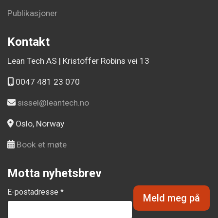
Publikasjoner
Kontakt
Lean Tech AS | Kristoffer Robins vei 13
0047 481 23 070
sissel@leantech.no
Oslo, Norway
Book et møte
Motta nyhetsbrev
E-postadresse *