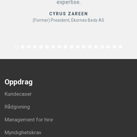
expertise.
CYRUS ZAREEN
(Former) President, Ekornes Beds AS
Oppdrag
Kundecaser
Rådgivning
Management for hire
Myndighetskrav