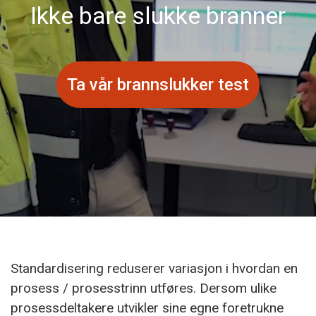
Ikke bare slukke branner
Ta vår brannslukker test
Standardisering reduserer variasjon i hvordan en
prosess / prosesstrinn utføres. Dersom ulike
prosessdeltakere utvikler sine egne foretrukne