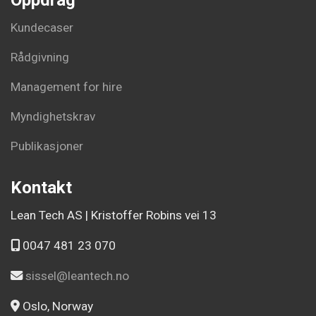
Kundecaser
Rådgivning
Management for hire
Myndighetskrav
Publikasjoner
Kontakt
Lean Tech AS | Kristoffer Robins vei 13
0047 481 23 070
sissel@leantech.no
Oslo, Norway