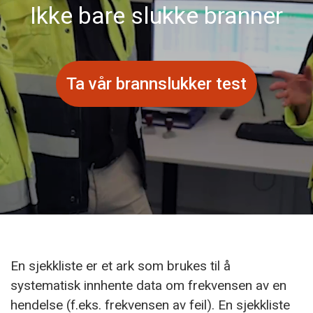
Ikke bare slukke branner
Ta vår brannslukker test
En sjekkliste er et ark som brukes til å
systematisk innhente data om frekvensen av en
hendelse (f.eks. frekvensen av feil). En sjekkliste