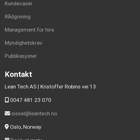
Kundecaser
Rådgivning
Management for hire
Myndighetskrav
Publikasjoner
Kontakt
Lean Tech AS | Kristoffer Robins vei 13
0047 481 23 070
sissel@leantech.no
Oslo, Norway