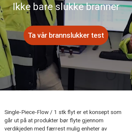
Ikke bare slukke branner
Ta vår brannslukker test
Single-Piece-Flow / 1 stk flyt er et konsept som
går ut på at produkter bør flyte gjennom
verdikjeden med færrest mulig enheter av