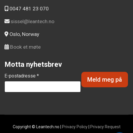
0047 481 23 070
sissel@leantech.no
Oslo, Norway
Book et møte
Motta nyhetsbrev
E-postadresse *
Copyright © Leantech.no |
Privacy Policy
|
Privacy Request