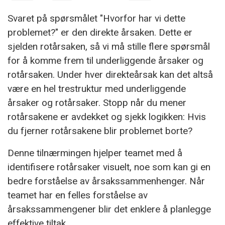
Svaret på spørsmålet "Hvorfor har vi dette
problemet?" er den direkte årsaken. Dette er
sjelden rotårsaken, så vi må stille flere spørsmål
for å komme frem til underliggende årsaker og
rotårsaken. Under hver direkteårsak kan det altså
være en hel trestruktur med underliggende
årsaker og rotårsaker. Stopp når du mener
rotårsakene er avdekket og sjekk logikken: Hvis
du fjerner rotårsakene blir problemet borte?
Denne tilnærmingen hjelper teamet med å
identifisere rotårsaker visuelt, noe som kan gi en
bedre forståelse av årsakssammenhenger. Når
teamet har en felles forståelse av
årsakssammengener blir det enklere å planlegge
effektive tiltak.